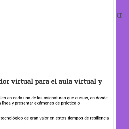
Abrir 
r virtual para el aula virtual y
uales en cada una de las asignaturas que cursan, en donde
n línea y presentar exámenes de práctica o
tecnológico de gran valor en estos tiempos de resiliencia