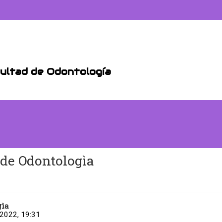
cultad de Odontología
 de Odontologìa
gìa
 2022, 19:31