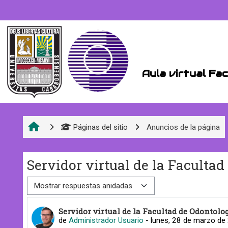
Saltar al contenido principal
Aula virtual Fa
Páginas del sitio
Anuncios de la página
Servidor virtual de la Facultad
Mostrar modo
Número de respuestas: 0
Servidor virtual de la Facultad de Odontolo
de
Administrador Usuario
-
lunes, 28 de marzo de