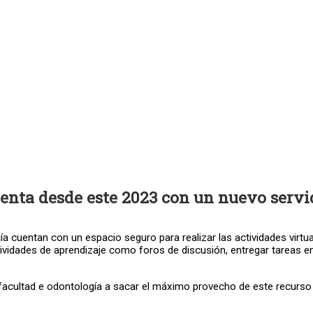
enta desde este 2023 con un nuevo servido
ía cuentan con un espacio seguro para realizar las actividades virt
ctividades de aprendizaje como foros de discusión, entregar tareas e
facultad e odontología a sacar el máximo provecho de este recurso 