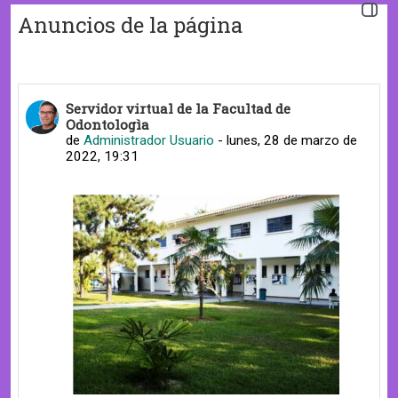
Abrir 
Anuncios de la página
Servidor virtual de la Facultad de
Odontologìa
de
Administrador Usuario
-
lunes, 28 de marzo de
2022, 19:31