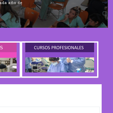
cada año de
Abrir 