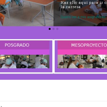
Haz clic aquí para ir 
la carrera
Quiero ver a mis asignaturas